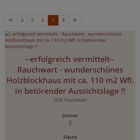
4
5
6
7
8
--erfolgreich vermittelt--
Rauchwart - wunderschönes
Holzblockhaus mit ca. 110 m2 Wfl.
in betörender Aussichtslage !!
7535 Rauchwart
Zimmer
3
Fläche