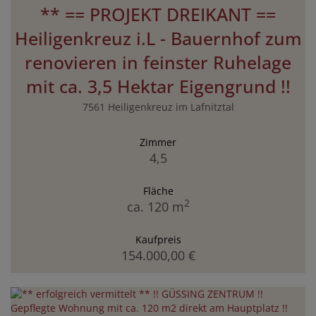
** == PROJEKT DREIKANT ==
Heiligenkreuz i.L - Bauernhof zum
renovieren in feinster Ruhelage
mit ca. 3,5 Hektar Eigengrund !!
7561 Heiligenkreuz im Lafnitztal
Zimmer
4,5
Fläche
2
ca. 120 m
Kaufpreis
154.000,00 €