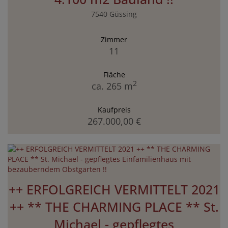
7540 Güssing
Zimmer
11
Fläche
2
ca. 265 m
Kaufpreis
267.000,00 €
++ ERFOLGREICH VERMITTELT 2021
++ ** THE CHARMING PLACE ** St.
Michael - gepflegtes