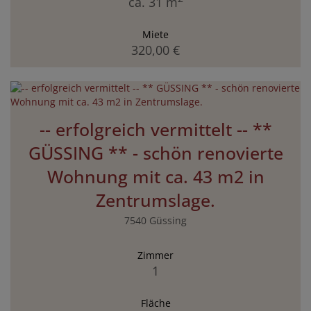
ca. 31 m
Miete
320,00 €
-- erfolgreich vermittelt -- **
GÜSSING ** - schön renovierte
Wohnung mit ca. 43 m2 in
Zentrumslage.
7540 Güssing
Zimmer
1
Fläche