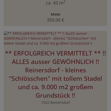
2
ca. 43 m
Miete
350,00 €
** ERFOLGREICH VERMITTELT ** !!
ALLES ausser GEWÖHNLICH !!
Reinersdorf - kleines
"Schlösschen" mit tollem Stadel
und ca. 9.000 m2 großem
Grundstück !!
7522 Reinersdorf