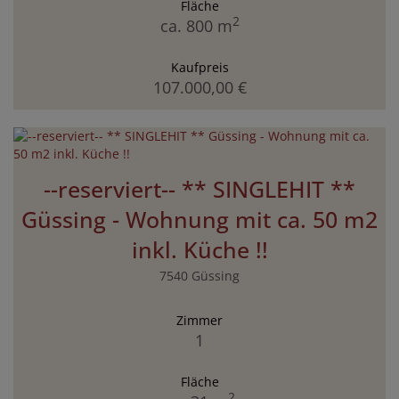
Fläche
2
ca. 800 m
Kaufpreis
107.000,00 €
--reserviert-- ** SINGLEHIT **
Güssing - Wohnung mit ca. 50 m2
inkl. Küche !!
7540 Güssing
Zimmer
1
Fläche
2