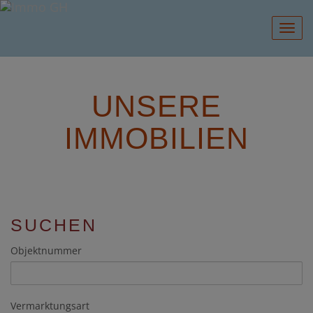
Navig
UNSERE
IMMOBILIEN
SUCHEN
Objektnummer
Vermarktungsart