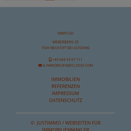
IMMO GH
WEBERBERG 25
7545 NEUSTIFT BEI GÜSSING
+43 664 53 67 111
G.IMMOBILIEN@ICLOUD.COM
IMMOBILIEN
REFERENZEN
IMPRESSUM
DATENSCHUTZ
©
JUSTIMMO
/
WEBSEITEN FÜR
IMMOBILIENMAKLER