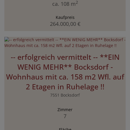
2
ca. 108 m
Kaufpreis
264.000,00 €
-- erfolgreich vermittelt -- **EIN
WENIG MEHR** Bocksdorf -
Wohnhaus mit ca. 158 m2 Wfl. auf
2 Etagen in Ruhelage !!
7551 Bocksdorf
Zimmer
7
Fläche