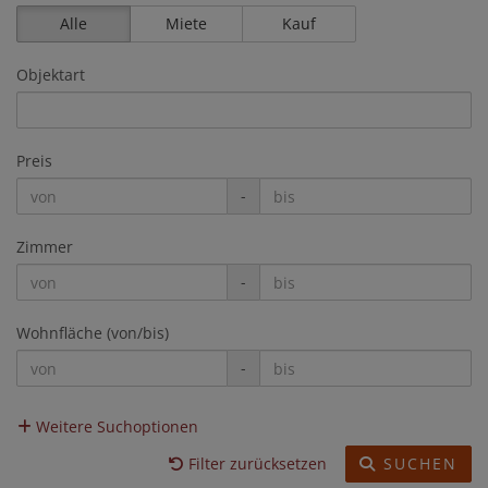
Alle
Miete
Kauf
Objektart
Preis
-
Zimmer
-
Wohnfläche (von/bis)
-
Weitere Suchoptionen
Filter zurücksetzen
SUCHEN