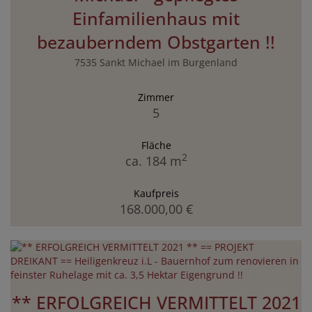
Einfamilienhaus mit
bezauberndem Obstgarten !!
7535 Sankt Michael im Burgenland
Zimmer
5
Fläche
2
ca. 184 m
Kaufpreis
168.000,00 €
** ERFOLGREICH VERMITTELT 2021