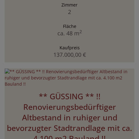
Zimmer
2
Fläche
2
ca. 48 m
Kaufpreis
137.000,00 €
** GÜSSING ** !!
Renovierungsbedürftiger
Altbestand in ruhiger und
bevorzugter Stadtrandlage mit ca.
4.100 m2 Bauland !!