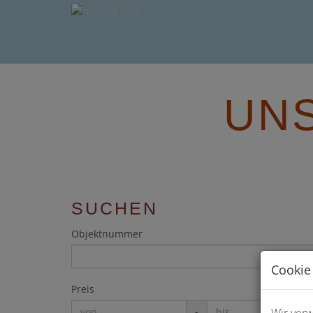
UNS
SUCHEN
Objektnummer
Cookie
Preis
-
Wir ver