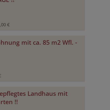
,00 €
hnung mit ca. 85 m2 Wfl. -
€
! Gepflegtes Landhaus mit
ten !!