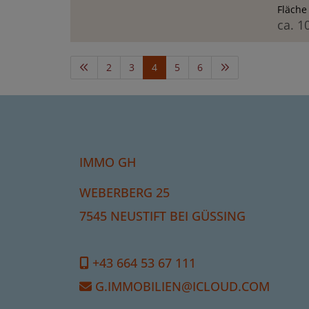
Fläche
ca. 1
2
3
4
5
6
IMMO GH
WEBERBERG 25
7545 NEUSTIFT BEI GÜSSING
+43 664 53 67 111
G.IMMOBILIEN@ICLOUD.COM