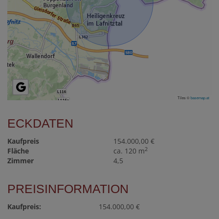
Tiles ©
basemap.at
ECKDATEN
Kaufpreis
154.000,00 €
2
Fläche
ca. 120 m
Zimmer
4,5
PREISINFORMATION
Kaufpreis:
154.000,00 €