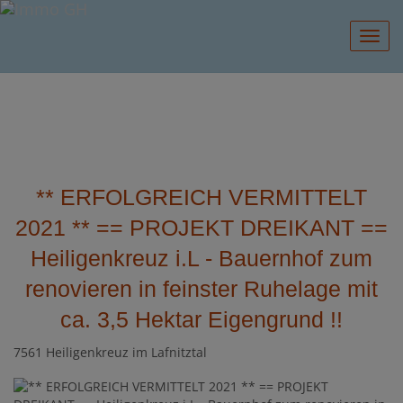
Navig
** ERFOLGREICH VERMITTELT
2021 ** == PROJEKT DREIKANT ==
Heiligenkreuz i.L - Bauernhof zum
renovieren in feinster Ruhelage mit
ca. 3,5 Hektar Eigengrund !!
7561 Heiligenkreuz im Lafnitztal