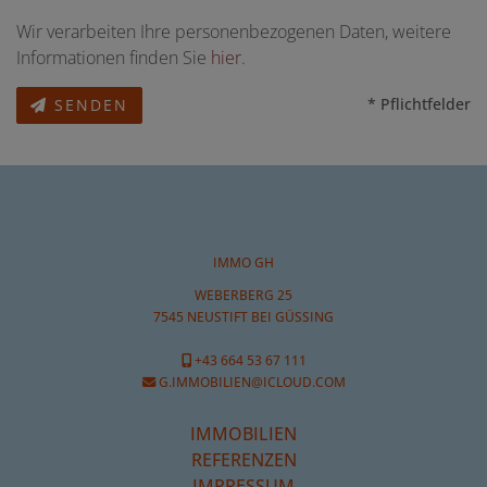
Wir verarbeiten Ihre personenbezogenen Daten, weitere
Informationen finden Sie
hier
.
* Pflichtfelder
SENDEN
IMMO GH
WEBERBERG 25
7545 NEUSTIFT BEI GÜSSING
+43 664 53 67 111
G.IMMOBILIEN@ICLOUD.COM
IMMOBILIEN
REFERENZEN
IMPRESSUM