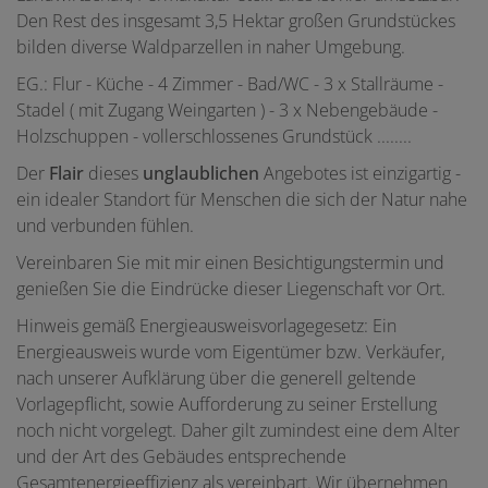
Den Rest des insgesamt 3,5 Hektar großen Grundstückes
bilden diverse Waldparzellen in naher Umgebung.
EG.: Flur - Küche - 4 Zimmer - Bad/WC - 3 x Stallräume -
Stadel ( mit Zugang Weingarten ) - 3 x Nebengebäude -
Holzschuppen - vollerschlossenes Grundstück ........
Der
Flair
dieses
unglaublichen
Angebotes ist einzigartig -
ein idealer Standort für Menschen die sich der Natur nahe
und verbunden fühlen.
Vereinbaren Sie mit mir einen Besichtigungstermin und
genießen Sie die Eindrücke dieser Liegenschaft vor Ort.
Hinweis gemäß Energieausweisvorlagegesetz: Ein
Energieausweis wurde vom Eigentümer bzw. Verkäufer,
nach unserer Aufklärung über die generell geltende
Vorlagepflicht, sowie Aufforderung zu seiner Erstellung
noch nicht vorgelegt. Daher gilt zumindest eine dem Alter
und der Art des Gebäudes entsprechende
Gesamtenergieeffizienz als vereinbart. Wir übernehmen