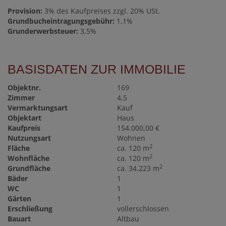
Provision:
3% des Kaufpreises zzgl. 20% USt.
Grundbucheintragungsgebühr:
1,1%
Grunderwerbsteuer:
3,5%
BASISDATEN ZUR IMMOBILIE
Objektnr.
169
Zimmer
4,5
Vermarktungsart
Kauf
Objektart
Haus
Kaufpreis
154.000,00 €
Nutzungsart
Wohnen
2
Fläche
ca. 120 m
2
Wohnfläche
ca. 120 m
2
Grundfläche
ca. 34.223 m
Bäder
1
WC
1
Gärten
1
Erschließung
vollerschlossen
Bauart
Altbau