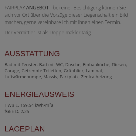
FAIRPLAY
ANGEBOT
- bei einer Besichtigung können Sie
sich vor Ort über die Vorzüge dieser Liegenschaft ein Bild
machen, gerne vereinbare ich mit Ihnen einen Termin.
Der Vermittler ist als Doppelmakler tätig.
AUSSTATTUNG
Bad mit Fenster
Bad mit WC
Dusche
Einbauküche
Fliesen
Garage
Getrennte Toiletten
Grünblick
Laminat
Luftwärmepumpe
Massiv
Parkplatz
Zentralheizung
ENERGIEAUSWEIS
2
HWB
E, 159.54 kWh/m
a
fGEE
D, 2,25
LAGEPLAN