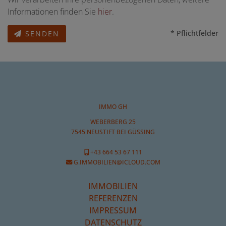
Informationen finden Sie
hier
.
* Pflichtfelder
SENDEN
IMMO GH
WEBERBERG 25
7545 NEUSTIFT BEI GÜSSING
+43 664 53 67 111
G.IMMOBILIEN@ICLOUD.COM
IMMOBILIEN
REFERENZEN
IMPRESSUM
DATENSCHUTZ