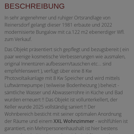
BESCHREIBUNG
In sehr angenehmer und ruhiger Ortsrandlage von
Reinersdorf gelangt dieser 1981 erbaute und 2022
modernisierte Bungalow mit ca.122 m2 ebenerdiger Wfl.
zum Verkauf.
Das Objekt präsentiert sich gepflegt und bezugsbereit ( ein
paar wenige kosmetische Verbesserungen wie ausmalen,
original Innentüren aufbessern/tauschen etc... sind
empfehlenswert ), verfügt über eine 8 Kw
Photovoltaikanlage mit 8 Kw Speicher und wird mittels
Luftwärmepumpe ( teilweise Bodenheizung ) beheizt -
sämtliche Wasser und Abwasserrohre in Küche und Bad
wurden erneuert !! Das Objekt ist vollunterkellert, der
Keller wurde 2025 vollständig saniert !! Der
Wohnbereich besticht mit seiner optimalen Anordnung
der Räume und einem
XXL Wohnzimmer
- wohlfühlen ist
garantiert, ein Mehrpersonenhaushalt ist hier bestens