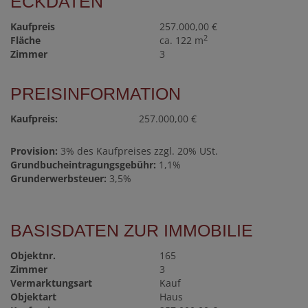
ECKDATEN
Kaufpreis
257.000,00 €
2
Fläche
ca. 122 m
Zimmer
3
PREISINFORMATION
Kaufpreis:
257.000,00 €
Provision:
3% des Kaufpreises zzgl. 20% USt.
Grundbucheintragungsgebühr:
1,1%
Grunderwerbsteuer:
3,5%
BASISDATEN ZUR IMMOBILIE
Objektnr.
165
Zimmer
3
Vermarktungsart
Kauf
Objektart
Haus