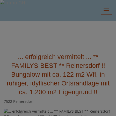
Navig
... erfolgreich vermittelt ... **
FAMILYS BEST ** Reinersdorf !!
Bungalow mit ca. 122 m2 Wfl. in
ruhiger, idyllischer Ortsrandlage mit
ca. 1.200 m2 Eigengrund !!
7522 Reinersdorf