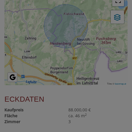
Tiles ©
basemap.at
ECKDATEN
Kaufpreis
88.000,00 €
2
Fläche
ca. 46 m
Zimmer
3