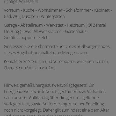
richtige Adresse !!!
Vorraum - Küche - Wohnzimmer - Schlafzimmer - Kabinett -
Bad/WC ( Dusche ) - Wintergarten
Garage - Abstellraum - Werkstatt - Heizraum ( Öl Zentral
Heizung ) - zwei Allzweckräume - Gartenhaus -
Geräteschuppen - Selch
Geniessen Sie die charmante Seite des Südburgenlandes,
dieses Angebot beinhaltet eine Menge davon.
Kontaktieren Sie mich und vereinbaren wir einen Termin,
überzeugen Sie sich vor Ort.
Hinweis gemäß Energieausweisvorlagegesetz: Ein
Energieausweis wurde vom Eigentümer bzw. Verkäufer,
nach unserer Aufklärung über die generell geltende
Vorlagepflicht, sowie Aufforderung zu seiner Erstellung
noch nicht vorgelegt. Daher gilt zumindest eine dem Alter