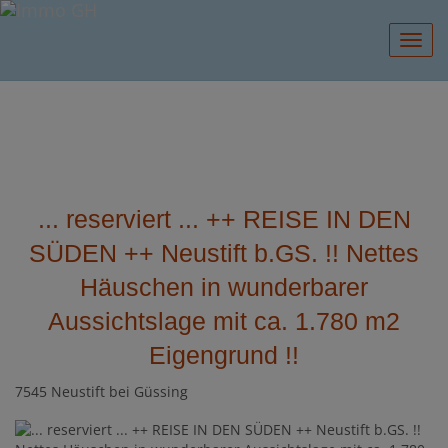
Navig
... reserviert ... ++ REISE IN DEN
SÜDEN ++ Neustift b.GS. !! Nettes
Häuschen in wunderbarer
Aussichtslage mit ca. 1.780 m2
Eigengrund !!
7545 Neustift bei Güssing