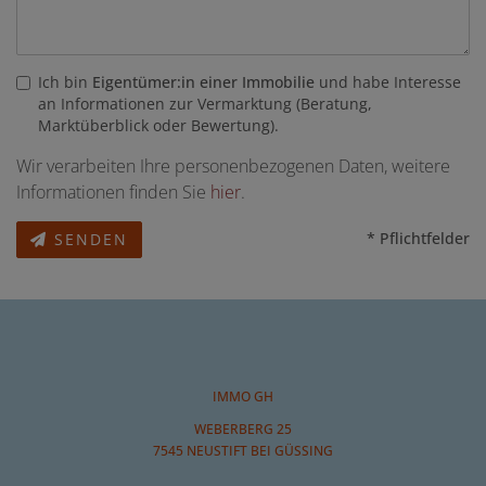
Ich bin
Eigentümer:in einer Immobilie
und habe Interesse
an Informationen zur Vermarktung (Beratung,
Marktüberblick oder Bewertung).
Wir verarbeiten Ihre personenbezogenen Daten, weitere
Informationen finden Sie
hier
.
* Pflichtfelder
SENDEN
IMMO GH
WEBERBERG 25
7545 NEUSTIFT BEI GÜSSING