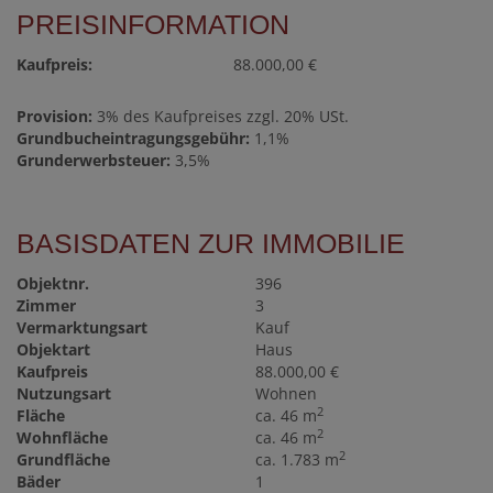
PREISINFORMATION
Kaufpreis:
88.000,00 €
Provision:
3% des Kaufpreises zzgl. 20% USt.
Grundbucheintragungsgebühr:
1,1%
Grunderwerbsteuer:
3,5%
BASISDATEN ZUR IMMOBILIE
Objektnr.
396
Zimmer
3
Vermarktungsart
Kauf
Objektart
Haus
Kaufpreis
88.000,00 €
Nutzungsart
Wohnen
2
Fläche
ca. 46 m
2
Wohnfläche
ca. 46 m
2
Grundfläche
ca. 1.783 m
Bäder
1