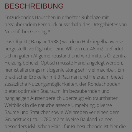
BESCHREIBUNG
Entzückendes Häuschen in erhöhter Ruhelage mit
bezauberndem Fernblick ausserhalb des Ortsgebietes von
Neustift bei Güssing !!
Das Objekt ( Baujahr 1988 ) wurde in Holzriegelbauweise
hergestellt, verfügt über eine Wfl. von ca. 46 m2, befindet
sich in gutem Allgemeinzustand und wird mittels Öl Zentral
Heizung beheizt. Optisch müsste Hand angelegt werden,
hier ist allerdings mit Eigenleistung sehr viel machbar. Ein
praktischer Erdkeller mit 3 Räumen und Heizraum bietet
zusätzliche Nutzungsmöglichkeiten, der Rohdachboden
bietet optimalen Stauraum. Im bezaubernden und
hanglagigen Aussenbereich überzeugt ein traumhafter
Weitblick in die naturbelassene Umgebung, diverse
Bäume und Sträucher sowie Weinreben verleihen dem
Grundstück ( ca. 1.780 m2 teilweise Bauland ) einen
besonders idyllischen Flair - für Ruhesuchende ist hier die