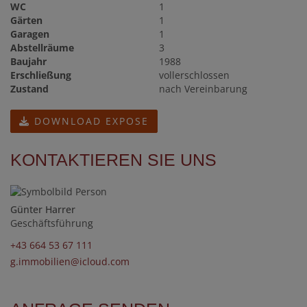
WC
1
Gärten
1
Garagen
1
Abstellräume
3
Baujahr
1988
Erschließung
vollerschlossen
Zustand
nach Vereinbarung
DOWNLOAD EXPOSE
KONTAKTIEREN SIE UNS
Günter Harrer
Geschäftsführung
+43 664 53 67 111
g.immobilien@icloud.com