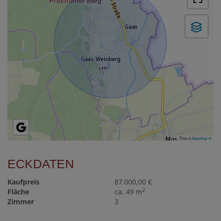
Tiles ©
basemap.at
ECKDATEN
Kaufpreis
87.000,00 €
2
Fläche
ca. 49 m
Zimmer
3