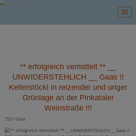
Navig
** erfolgreich vermittelt ** __
UNWIDERSTEHLICH __ Gaas !!
Kellerstöckl in reizender und uriger
Grünlage an der Pinkataler
Weinstraße !!!
7521 Gaas