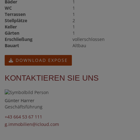
Bäder
1
WC
1
Terrassen
1
Stellplätze
2
Keller
1
Gärten
1
Erschließung
vollerschlossen
Bauart
Altbau
DOWNLOAD EXPOSE
KONTAKTIEREN SIE UNS
Günter Harrer
Geschäftsführung
+43 664 53 67 111
g.immobilien@icloud.com