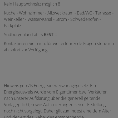
Kein Hauptwohnsitz möglich !!
Küche - Wohnzimmer - Allzweckraum - Bad/WC - Terrasse -
Weinkeller - Wasser/Kanal - Strom - Schwedenöfen -
Parkplatz
Südburgenland at its
BEST !!
Kontaktieren Sie mich, für weiterführende Fragen stehe ich
ab sofort zur Verfügung.
Hinweis gemäß Energieausweisvorlagegesetz: Ein
Energieausweis wurde vom Eigentümer bzw. Verkäufer,
nach unserer Aufklärung über die generell geltende
Vorlagepflicht, sowie Aufforderung zu seiner Erstellung
noch nicht vorgelegt. Daher gilt zumindest eine dem Alter
und der Art des Gebäudes entsprechende