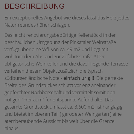
BESCHREIBUNG
Ein exzeptionelles Angebot wie dieses lässt das Herz jedes
Naturfreundes höher schlagen.
Das leicht renovierungsbedürftige Kellerstöckl in der
beschaulichen Umgebung der Pinkataler Weinstraße
verfügt über eine Wfl. von ca. 49 m2 und liegt mit
wohltuendem Abstand zur Zufahrtsstraße !! Der
obligatorische Weinkeller und die davor liegende Terrasse
verleihen diesem Objekt zusätzlich die typisch
südburgenländische Note -
einfach urig !!
Die perfekte
Breite des Grundstückes schützt vor eng aneinander
gepferchter Nachbarschaft und vermittelt somit den
nötigen "Freiraum" für entspannte Aufenthalte. Das
gesamte Grundstück umfasst ca. 3.600 m2, ist hanglagig
und bietet im oberen Teil ( gerodeter Weingarten ) eine
atemberaubende Aussicht bis weit über die Grenze
hinaus.