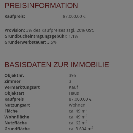
PREISINFORMATION
Kaufpreis:
87.000,00 €
Provision:
3% des Kaufpreises zzgl. 20% USt.
Grundbucheintragungsgebühr:
1,1%
Grunderwerbsteuer:
3,5%
BASISDATEN ZUR IMMOBILIE
Objektnr.
395
Zimmer
3
Vermarktungsart
Kauf
Objektart
Haus
Kaufpreis
87.000,00 €
Nutzungsart
Wohnen
2
Fläche
ca. 49 m
2
Wohnfläche
ca. 49 m
2
Nutzfläche
ca. 62 m
2
Grundfläche
ca. 3.604 m