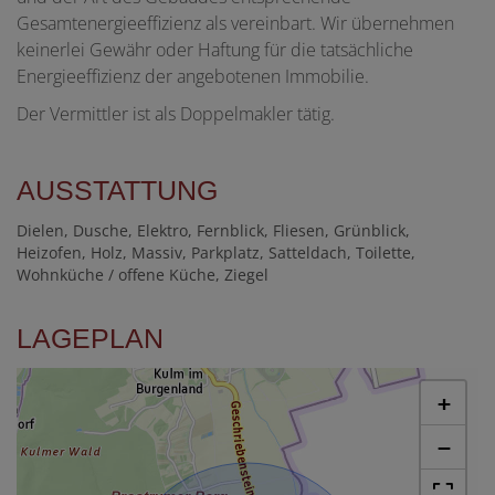
Gesamtenergieeffizienz als vereinbart. Wir übernehmen
keinerlei Gewähr oder Haftung für die tatsächliche
Energieeffizienz der angebotenen Immobilie.
Der Vermittler ist als Doppelmakler tätig.
AUSSTATTUNG
Dielen
Dusche
Elektro
Fernblick
Fliesen
Grünblick
Heizofen
Holz
Massiv
Parkplatz
Satteldach
Toilette
Wohnküche / offene Küche
Ziegel
LAGEPLAN
+
−