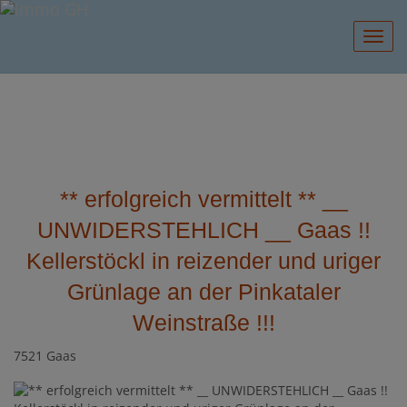
Navig
** erfolgreich vermittelt ** __
UNWIDERSTEHLICH __ Gaas !!
Kellerstöckl in reizender und uriger
Grünlage an der Pinkataler
Weinstraße !!!
7521 Gaas