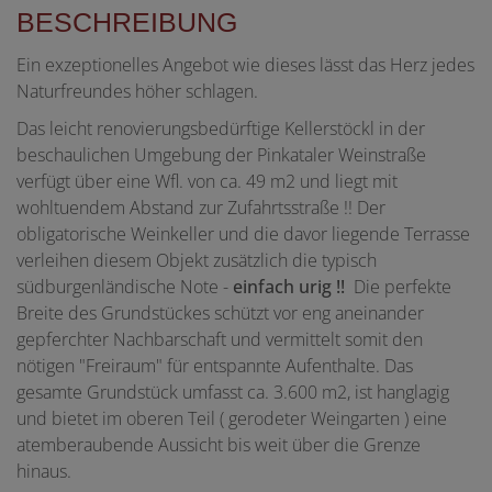
BESCHREIBUNG
Ein exzeptionelles Angebot wie dieses lässt das Herz jedes
Naturfreundes höher schlagen.
Das leicht renovierungsbedürftige Kellerstöckl in der
beschaulichen Umgebung der Pinkataler Weinstraße
verfügt über eine Wfl. von ca. 49 m2 und liegt mit
wohltuendem Abstand zur Zufahrtsstraße !! Der
obligatorische Weinkeller und die davor liegende Terrasse
verleihen diesem Objekt zusätzlich die typisch
südburgenländische Note -
einfach urig !!
Die perfekte
Breite des Grundstückes schützt vor eng aneinander
gepferchter Nachbarschaft und vermittelt somit den
nötigen "Freiraum" für entspannte Aufenthalte. Das
gesamte Grundstück umfasst ca. 3.600 m2, ist hanglagig
und bietet im oberen Teil ( gerodeter Weingarten ) eine
atemberaubende Aussicht bis weit über die Grenze
hinaus.