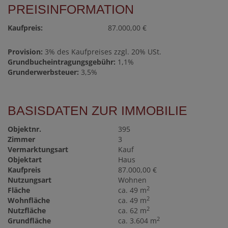
PREISINFORMATION
Kaufpreis:
87.000,00 €
Provision:
3% des Kaufpreises zzgl. 20% USt.
Grundbucheintragungsgebühr:
1,1%
Grunderwerbsteuer:
3,5%
BASISDATEN ZUR IMMOBILIE
Objektnr.
395
Zimmer
3
Vermarktungsart
Kauf
Objektart
Haus
Kaufpreis
87.000,00 €
Nutzungsart
Wohnen
2
Fläche
ca. 49 m
2
Wohnfläche
ca. 49 m
2
Nutzfläche
ca. 62 m
2
Grundfläche
ca. 3.604 m