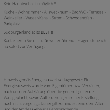
Kein Hauptwohnsitz möglich !!
Küche - Wohnzimmer - Allzweckraum - Bad/WC - Terrasse -
Weinkeller - Wasser/Kanal - Strom - Schwedenöfen -
Parkplatz
Südburgenland at its
BEST !!
Kontaktieren Sie mich, für weiterführende Fragen stehe ich
ab sofort zur Verfügung.
Hinweis gemäß Energieausweisvorlagegesetz: Ein
Energieausweis wurde vom Eigentümer bzw. Verkäufer,
nach unserer Aufklärung über die generell geltende
Vorlagepflicht, sowie Aufforderung zu seiner Erstellung
noch nicht vorgelegt. Daher gilt zumindest eine dem Alter
und der Art des Gebäudes entsprechende