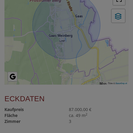
Tiles ©
basemap.at
ECKDATEN
Kaufpreis
87.000,00 €
2
Fläche
ca. 49 m
Zimmer
3