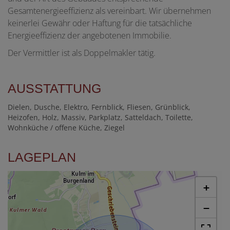
Gesamtenergieeffizienz als vereinbart. Wir übernehmen
keinerlei Gewähr oder Haftung für die tatsächliche
Energieeffizienz der angebotenen Immobilie.
Der Vermittler ist als Doppelmakler tätig.
AUSSTATTUNG
Dielen
Dusche
Elektro
Fernblick
Fliesen
Grünblick
Heizofen
Holz
Massiv
Parkplatz
Satteldach
Toilette
Wohnküche / offene Küche
Ziegel
LAGEPLAN
+
−