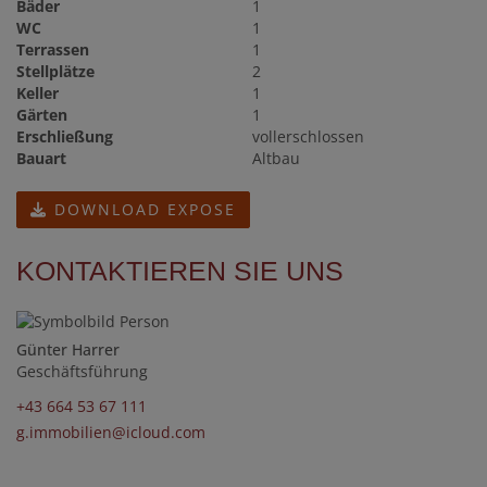
Bäder
1
WC
1
Terrassen
1
Stellplätze
2
Keller
1
Gärten
1
Erschließung
vollerschlossen
Bauart
Altbau
DOWNLOAD EXPOSE
KONTAKTIEREN SIE UNS
Günter Harrer
Geschäftsführung
+43 664 53 67 111
g.immobilien@icloud.com