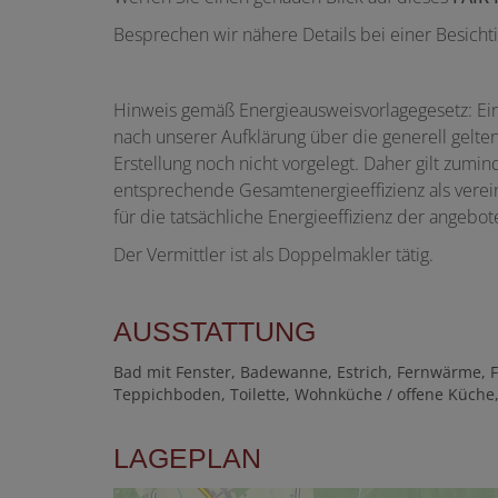
Besprechen wir nähere Details bei einer Besicht
Hinweis gemäß Energieausweisvorlagegesetz: Ei
nach unserer Aufklärung über die generell gelten
Erstellung noch nicht vorgelegt. Daher gilt zum
entsprechende Gesamtenergieeffizienz als vere
für die tatsächliche Energieeffizienz der angebo
Der Vermittler ist als Doppelmakler tätig.
AUSSTATTUNG
Bad mit Fenster
Badewanne
Estrich
Fernwärme
F
Teppichboden
Toilette
Wohnküche / offene Küche
LAGEPLAN