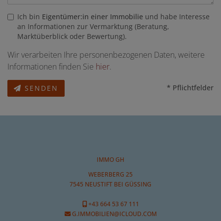
Ich bin
Eigentümer:in einer Immobilie
und habe Interesse
an Informationen zur Vermarktung (Beratung,
Marktüberblick oder Bewertung).
Wir verarbeiten Ihre personenbezogenen Daten, weitere
Informationen finden Sie
hier
.
* Pflichtfelder
SENDEN
IMMO GH
WEBERBERG 25
7545 NEUSTIFT BEI GÜSSING
+43 664 53 67 111
G.IMMOBILIEN@ICLOUD.COM