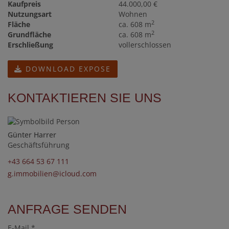
Kaufpreis
44.000,00 €
Nutzungsart
Wohnen
2
Fläche
ca. 608 m
2
Grundfläche
ca. 608 m
Erschließung
vollerschlossen
DOWNLOAD EXPOSE
KONTAKTIEREN SIE UNS
Günter Harrer
Geschäftsführung
+43 664 53 67 111
g.immobilien@icloud.com
ANFRAGE SENDEN
E-Mail