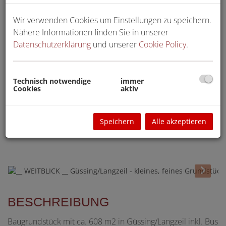
Wir verwenden Cookies um Einstellungen zu speichern.
Nähere Informationen finden Sie in unserer
Datenschutzerklärung
und unserer
Cookie Policy
.
Technisch notwendige
immer
Cookies
aktiv
Speichern
Alle akzeptieren
BESCHREIBUNG
Baugrundstück mit ca. 608 m2 in Güssing/Langzeil inkl. Bus