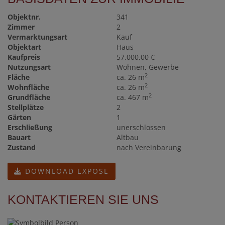
Objektnr.
341
Zimmer
2
Vermarktungsart
Kauf
Objektart
Haus
Kaufpreis
57.000,00 €
Nutzungsart
Wohnen
Gewerbe
2
Fläche
ca. 26 m
2
Wohnfläche
ca. 26 m
2
Grundfläche
ca. 467 m
Stellplätze
2
Gärten
1
Erschließung
unerschlossen
Bauart
Altbau
Zustand
nach Vereinbarung
DOWNLOAD EXPOSE
KONTAKTIEREN SIE UNS