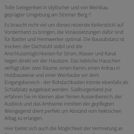
Tolle Gelegenheit in idyllischer und von Weinbau
geprägter Umgebung am Stremer Berg !!
Es braucht nicht viel um dieses reizende Kellerstöckl auf
Vordermann zu bringen, die Voraussetzungen dafür sind
für Bastler und Heimwerker optimal. Die Bausubstanz ist
trocken, der Dachstuhl stabil und die
Anschlussmöglichkeiten für Strom, Wasser und Kanal
liegen direkt vor der Haustüre. Das liebliche Häuschen
verfügt über zwei Räume, einen Kamin, einen Anbau in
Holzbauweise und einer Weinlaube vor dem
Eingangsbereich - der Rohdachboden könnte ebenfalls als
Schlafplatz ausgebaut werden. Südburgenland pur
erfahren Sie im kleinen aber feinen Aussenbereich, der
Ausblick und das Ambiente inmitten der gepflegten
Weingegend dient perfekt um Abstand vom hektischen
Alltag zu erlangen.
Hier bietet sich auch die Möglichkeit der Vermietung an