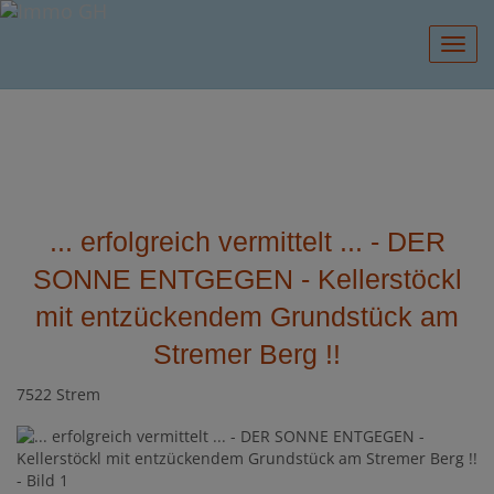
Navig
... erfolgreich vermittelt ... - DER
SONNE ENTGEGEN - Kellerstöckl
mit entzückendem Grundstück am
Stremer Berg !!
7522 Strem