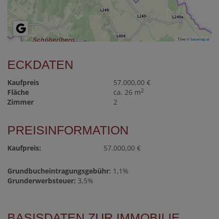
Tiles ©
basemap.at
ECKDATEN
Kaufpreis
57.000,00 €
2
Fläche
ca. 26 m
Zimmer
2
PREISINFORMATION
Kaufpreis:
57.000,00 €
Grundbucheintragungsgebühr:
1,1%
Grunderwerbsteuer:
3,5%
BASISDATEN ZUR IMMOBILIE