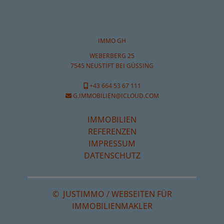
IMMO GH
WEBERBERG 25
7545 NEUSTIFT BEI GÜSSING
+43 664 53 67 111
G.IMMOBILIEN@ICLOUD.COM
IMMOBILIEN
REFERENZEN
IMPRESSUM
DATENSCHUTZ
©
JUSTIMMO
/
WEBSEITEN FÜR
IMMOBILIENMAKLER