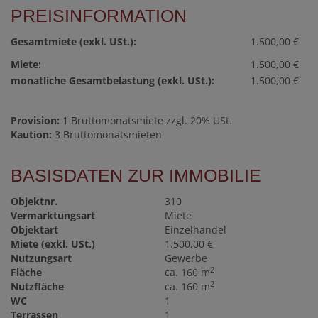
PREISINFORMATION
Gesamtmiete (exkl. USt.):
1.500,00 €
Miete:
1.500,00 €
monatliche Gesamtbelastung (exkl. USt.):
1.500,00 €
Provision:
1 Bruttomonatsmiete zzgl. 20% USt.
Kaution:
3 Bruttomonatsmieten
BASISDATEN ZUR IMMOBILIE
Objektnr.
310
Vermarktungsart
Miete
Objektart
Einzelhandel
Miete (exkl. USt.)
1.500,00 €
Nutzungsart
Gewerbe
2
Fläche
ca. 160 m
2
Nutzfläche
ca. 160 m
WC
1
Terrassen
1