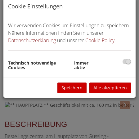
Cookie Einstellungen
Wir verwenden Cookies um Einstellungen zu speichern.
Nähere Informationen finden Sie in unserer
Datenschutzerklärung
und unserer
Cookie Policy
.
Technisch notwendige
immer
Cookies
aktiv
Speichern
Alle akzeptieren
BESCHREIBUNG
Beste Lage zentral am Hauptplatz von Güssing -