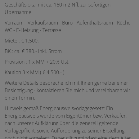
Geschäftslokal mit ca. 160 m2 Nfl. zur sofortigen
Übernahme.
Vorraum - Verkaufsraum - Büro - Aufenthaltsraum - Küche -
WC - E-Heizung - Terrasse
Miete : € 1.500.-
BK.: ca. € 380.- inkl. Strom
Provision : 1 x MM + 20% Ust.
Kaution 3 x MM ( € 4.500.- )
Weitere Details bespreche ich mit Ihnen gerne bei einer
Besichtigung - kontaktieren Sie mich und vereinbaren wir
einen Termin.
Hinweis gemäß Energieausweisvorlagegesetz: Ein
Energieausweis wurde vom Eigentümer bzw. Verkäufer,
nach unserer Aufklärung über die generell geltende
Vorlagepflicht, sowie Aufforderung zu seiner Erstellung
noch nicht vorgelegt. Daher gilt zumindest eine dem Alter