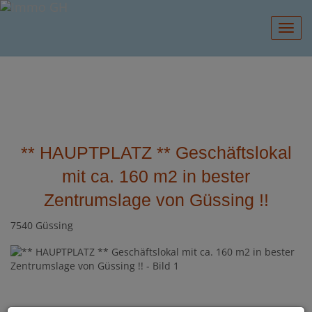
Navig
** HAUPTPLATZ ** Geschäftslokal
mit ca. 160 m2 in bester
Zentrumslage von Güssing !!
7540 Güssing