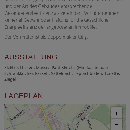
und der Art des Gebäudes entsprechende
Gesamtenergieeffizienz als vereinbart. Wir übernehmen
keinerlei Gewähr oder Haftung für die tatsächliche
Energieeffizienz der angebotenen Immobilie.
Der Vermittler ist als Doppelmakler tätig.
AUSSTATTUNG
Elektro
Fliesen
Massiv
Pantryküche (Miniküche oder
Schrankküche)
Parkett
Satteldach
Teppichboden
Toilette
Ziegel
LAGEPLAN
+
−