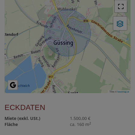
Tiles ©
basemap.at
ECKDATEN
Miete (exkl. USt.)
1.500,00 €
2
Fläche
ca. 160 m