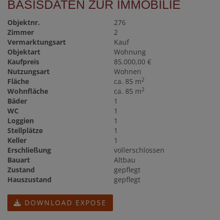
BASISDATEN ZUR IMMOBILIE
Objektnr.
276
Zimmer
2
Vermarktungsart
Kauf
Objektart
Wohnung
Kaufpreis
85.000,00 €
Nutzungsart
Wohnen
2
Fläche
ca. 85 m
2
Wohnfläche
ca. 85 m
Bäder
1
WC
1
Loggien
1
Stellplätze
1
Keller
1
Erschließung
vollerschlossen
Bauart
Altbau
Zustand
gepflegt
Hauszustand
gepflegt
DOWNLOAD EXPOSE