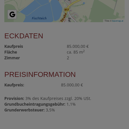
Tiles ©
basemap.at
ECKDATEN
Kaufpreis
85.000,00 €
2
Fläche
ca. 85 m
Zimmer
2
PREISINFORMATION
Kaufpreis:
85.000,00 €
Provision:
3% des Kaufpreises zzgl. 20% USt.
Grundbucheintragungsgebühr:
1,1%
Grunderwerbsteuer:
3,5%