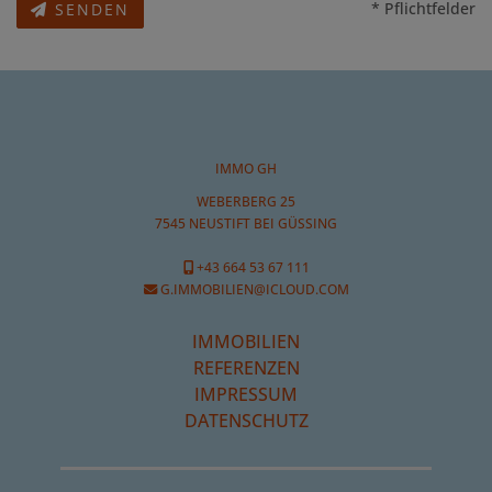
* Pflichtfelder
SENDEN
IMMO GH
WEBERBERG 25
7545 NEUSTIFT BEI GÜSSING
+43 664 53 67 111
G.IMMOBILIEN@ICLOUD.COM
IMMOBILIEN
REFERENZEN
IMPRESSUM
DATENSCHUTZ