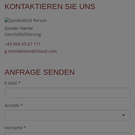
KONTAKTIEREN SIE UNS
Günter Harrer
Geschäftsführung
+43 664 53 67 111
g.immobilien@icloud.com
ANFRAGE SENDEN
E-Mail
Anrede
Vorname