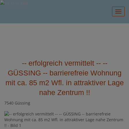
Navig
-- erfolgreich vermittelt -- --
GÜSSING -- barrierefreie Wohnung
mit ca. 85 m2 Wfl. in attraktiver Lage
nahe Zentrum !!
7540 Güssing