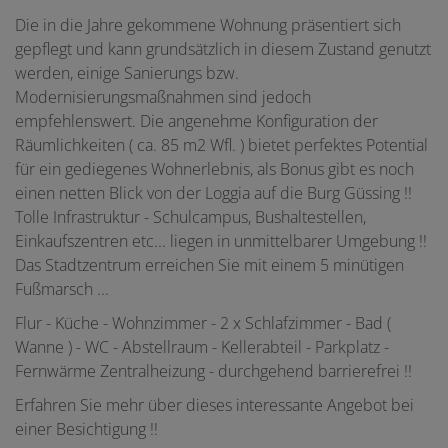
Die in die Jahre gekommene Wohnung präsentiert sich
gepflegt und kann grundsätzlich in diesem Zustand genutzt
werden, einige Sanierungs bzw.
Modernisierungsmaßnahmen sind jedoch
empfehlenswert. Die angenehme Konfiguration der
Räumlichkeiten ( ca. 85 m2 Wfl. ) bietet perfektes Potential
für ein gediegenes Wohnerlebnis, als Bonus gibt es noch
einen netten Blick von der Loggia auf die Burg Güssing !!
Tolle Infrastruktur - Schulcampus, Bushaltestellen,
Einkaufszentren etc... liegen in unmittelbarer Umgebung !!
Das Stadtzentrum erreichen Sie mit einem 5 minütigen
Fußmarsch ...
Flur - Küche - Wohnzimmer - 2 x Schlafzimmer - Bad (
Wanne ) - WC - Abstellraum - Kellerabteil - Parkplatz -
Fernwärme Zentralheizung - durchgehend barrierefrei !!
Erfahren Sie mehr über dieses interessante Angebot bei
einer Besichtigung !!