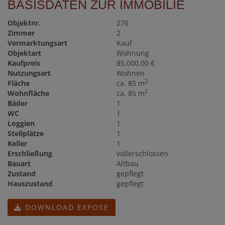
BASISDATEN ZUR IMMOBILIE
Objektnr.
276
Zimmer
2
Vermarktungsart
Kauf
Objektart
Wohnung
Kaufpreis
85.000,00 €
Nutzungsart
Wohnen
2
Fläche
ca. 85 m
2
Wohnfläche
ca. 85 m
Bäder
1
WC
1
Loggien
1
Stellplätze
1
Keller
1
Erschließung
vollerschlossen
Bauart
Altbau
Zustand
gepflegt
Hauszustand
gepflegt
DOWNLOAD EXPOSE