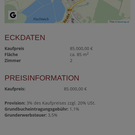
Tiles ©
basemap.at
ECKDATEN
Kaufpreis
85.000,00 €
2
Fläche
ca. 85 m
Zimmer
2
PREISINFORMATION
Kaufpreis:
85.000,00 €
Provision:
3% des Kaufpreises zzgl. 20% USt.
Grundbucheintragungsgebühr:
1,1%
Grunderwerbsteuer:
3,5%