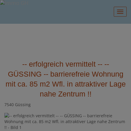
Navig
-- erfolgreich vermittelt -- --
GÜSSING -- barrierefreie Wohnung
mit ca. 85 m2 Wfl. in attraktiver Lage
nahe Zentrum !!
7540 Güssing