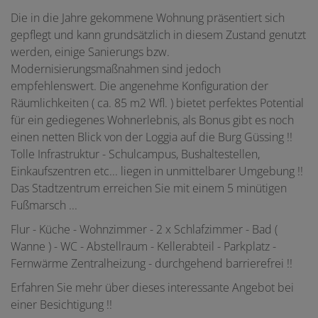
Die in die Jahre gekommene Wohnung präsentiert sich
gepflegt und kann grundsätzlich in diesem Zustand genutzt
werden, einige Sanierungs bzw.
Modernisierungsmaßnahmen sind jedoch
empfehlenswert. Die angenehme Konfiguration der
Räumlichkeiten ( ca. 85 m2 Wfl. ) bietet perfektes Potential
für ein gediegenes Wohnerlebnis, als Bonus gibt es noch
einen netten Blick von der Loggia auf die Burg Güssing !!
Tolle Infrastruktur - Schulcampus, Bushaltestellen,
Einkaufszentren etc... liegen in unmittelbarer Umgebung !!
Das Stadtzentrum erreichen Sie mit einem 5 minütigen
Fußmarsch ...
Flur - Küche - Wohnzimmer - 2 x Schlafzimmer - Bad (
Wanne ) - WC - Abstellraum - Kellerabteil - Parkplatz -
Fernwärme Zentralheizung - durchgehend barrierefrei !!
Erfahren Sie mehr über dieses interessante Angebot bei
einer Besichtigung !!