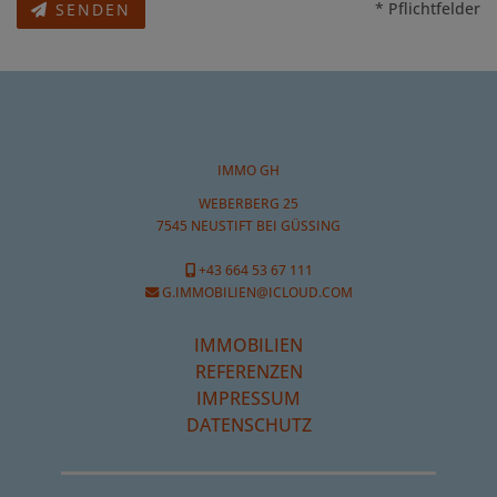
* Pflichtfelder
SENDEN
IMMO GH
WEBERBERG 25
7545 NEUSTIFT BEI GÜSSING
+43 664 53 67 111
G.IMMOBILIEN@ICLOUD.COM
IMMOBILIEN
REFERENZEN
IMPRESSUM
DATENSCHUTZ