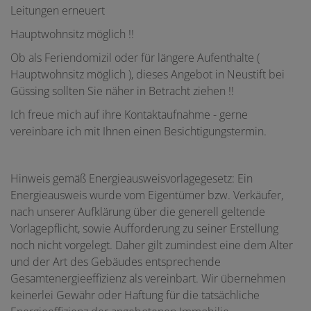
Leitungen erneuert
Hauptwohnsitz möglich !!
Ob als Feriendomizil oder für längere Aufenthalte (
Hauptwohnsitz möglich ), dieses Angebot in Neustift bei
Güssing sollten Sie näher in Betracht ziehen !!
Ich freue mich auf ihre Kontaktaufnahme - gerne
vereinbare ich mit Ihnen einen Besichtigungstermin.
Hinweis gemäß Energieausweisvorlagegesetz: Ein
Energieausweis wurde vom Eigentümer bzw. Verkäufer,
nach unserer Aufklärung über die generell geltende
Vorlagepflicht, sowie Aufforderung zu seiner Erstellung
noch nicht vorgelegt. Daher gilt zumindest eine dem Alter
und der Art des Gebäudes entsprechende
Gesamtenergieeffizienz als vereinbart. Wir übernehmen
keinerlei Gewähr oder Haftung für die tatsächliche