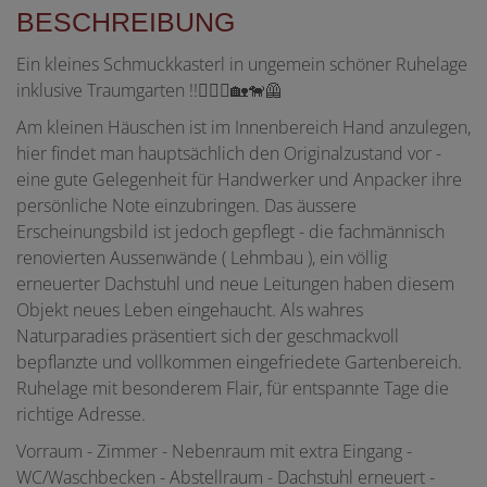
BESCHREIBUNG
Ein kleines Schmuckkasterl in ungemein schöner Ruhelage
inklusive Traumgarten !!👷🏻‍♂️🏡🐕‍🦺
Am kleinen Häuschen ist im Innenbereich Hand anzulegen,
hier findet man hauptsächlich den Originalzustand vor -
eine gute Gelegenheit für Handwerker und Anpacker ihre
persönliche Note einzubringen. Das äussere
Erscheinungsbild ist jedoch gepflegt - die fachmännisch
renovierten Aussenwände ( Lehmbau ), ein völlig
erneuerter Dachstuhl und neue Leitungen haben diesem
Objekt neues Leben eingehaucht. Als wahres
Naturparadies präsentiert sich der geschmackvoll
bepflanzte und vollkommen eingefriedete Gartenbereich.
Ruhelage mit besonderem Flair, für entspannte Tage die
richtige Adresse.
Vorraum - Zimmer - Nebenraum mit extra Eingang -
WC/Waschbecken - Abstellraum - Dachstuhl erneuert -