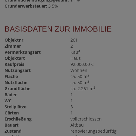
Grunderwerbsteuer:
3,5%
BASISDATEN ZUR IMMOBILIE
Objektnr.
261
Zimmer
2
Vermarktungsart
Kauf
Objektart
Haus
Kaufpreis
92.000,00 €
Nutzungsart
Wohnen
2
Fläche
ca. 50 m
2
Nutzfläche
ca. 50 m
2
Grundfläche
ca. 2.261 m
Bäder
1
WC
1
Stellplätze
3
Gärten
1
Erschließung
vollerschlossen
Bauart
Altbau
Zustand
renovierungsbedürftig