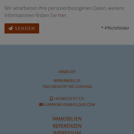
Wir verarbeiten Ihre personenbezogenen Daten, weitere
Informationen finden Sie
hier
.
* Pflichtfelder
SENDEN
IMMO GH
WEBERBERG 25
7545 NEUSTIFT BEI GÜSSING
+43 664 53 67 111
G.IMMOBILIEN@ICLOUD.COM
IMMOBILIEN
REFERENZEN
IMPRESSUM