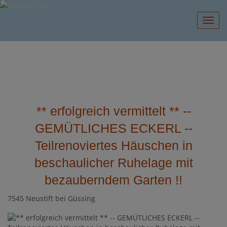
Navig
** erfolgreich vermittelt ** --
GEMÜTLICHES ECKERL --
Teilrenoviertes Häuschen in
beschaulicher Ruhelage mit
bezauberndem Garten !!
7545 Neustift bei Güssing