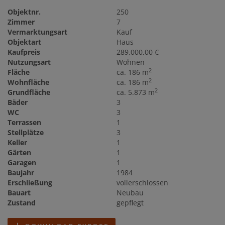
Objektnr.
250
Zimmer
7
Vermarktungsart
Kauf
Objektart
Haus
Kaufpreis
289.000,00 €
Nutzungsart
Wohnen
2
Fläche
ca. 186 m
2
Wohnfläche
ca. 186 m
2
Grundfläche
ca. 5.873 m
Bäder
3
WC
3
Terrassen
1
Stellplätze
3
Keller
1
Gärten
1
Garagen
1
Baujahr
1984
Erschließung
vollerschlossen
Bauart
Neubau
Zustand
gepflegt