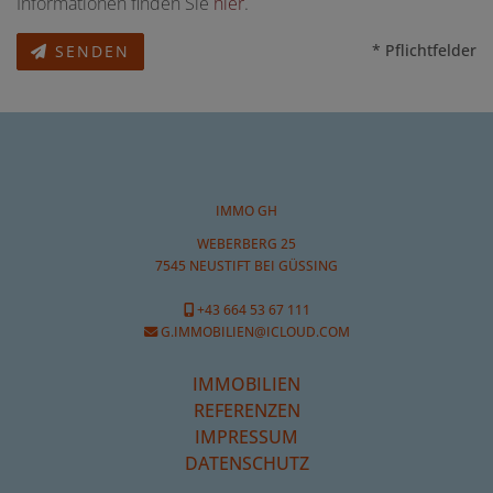
Informationen finden Sie
hier
.
* Pflichtfelder
SENDEN
IMMO GH
WEBERBERG 25
7545 NEUSTIFT BEI GÜSSING
+43 664 53 67 111
G.IMMOBILIEN@ICLOUD.COM
IMMOBILIEN
REFERENZEN
IMPRESSUM
DATENSCHUTZ