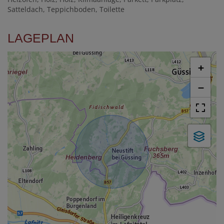
Satteldach
Teppichboden
Toilette
LAGEPLAN
+
−