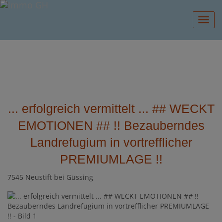
Navig
... erfolgreich vermittelt ... ## WECKT
EMOTIONEN ## !! Bezauberndes
Landrefugium in vortrefflicher
PREMIUMLAGE !!
7545 Neustift bei Güssing