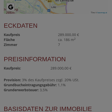
Tiles ©
basemap.at
ECKDATEN
Kaufpreis
289.000,00 €
2
Fläche
ca. 186 m
Zimmer
7
PREISINFORMATION
Kaufpreis:
289.000,00 €
Provision:
3% des Kaufpreises zzgl. 20% USt.
Grundbucheintragungsgebühr:
1,1%
Grunderwerbsteuer:
3,5%
BASISDATEN ZUR IMMOBILIE