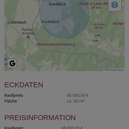
Tiles ©
basemap.at
ECKDATEN
Kaufpreis
68.000,00 €
2
Fläche
ca. 90 m
PREISINFORMATION
Kaufpreis:
68.000,00 €