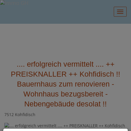
Navig
.... erfolgreich vermittelt .... ++
PREISKNALLER ++ Kohfidisch !!
Bauernhaus zum renovieren -
Wohnhaus bezugsbereit -
Nebengebäude desolat !!
7512 Kohfidisch