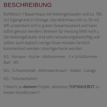
BESCHREIBUNG
Kohfidisch !! Bauernhaus mit Nebengebäuden und ca. 780
m2 Eigengrund in Ortslage. Das Wohnhaus mit ca. 90 m2
Wfl. präsentiert sich in gutem Gesamtzustand und kann
sofort genutzt werden ( Brenner für Heizung fehlt noch ).
Die Nebengebäude sind sehr renovierungsbedürftig und
sollten auch statisch ( einige Risse müssten fachlich
kommentiert werden ) durchgecheckt werden.
EG.: Vorraum - Küche - Wohnzimmer - 3 x Schlafzimmer -
Bad - WC
NG.: Schweinestall - Mehrzweckraum - Stadel - Garage
KG.: Teilunterkellert
!! Machs zu
deinem
Projekt- absolutes
TOPANGEBOT
zu
besten Konditionen !!