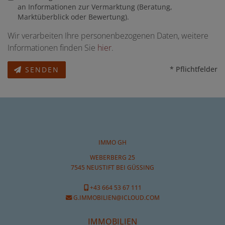
an Informationen zur Vermarktung (Beratung,
Marktüberblick oder Bewertung).
Wir verarbeiten Ihre personenbezogenen Daten, weitere
Informationen finden Sie
hier
.
* Pflichtfelder
SENDEN
IMMO GH
WEBERBERG 25
7545 NEUSTIFT BEI GÜSSING
+43 664 53 67 111
G.IMMOBILIEN@ICLOUD.COM
IMMOBILIEN