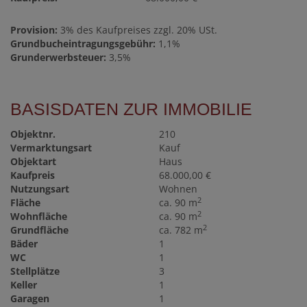
Provision:
3% des Kaufpreises zzgl. 20% USt.
Grundbucheintragungsgebühr:
1,1%
Grunderwerbsteuer:
3,5%
BASISDATEN ZUR IMMOBILIE
Objektnr.
210
Vermarktungsart
Kauf
Objektart
Haus
Kaufpreis
68.000,00 €
Nutzungsart
Wohnen
2
Fläche
ca. 90 m
2
Wohnfläche
ca. 90 m
2
Grundfläche
ca. 782 m
Bäder
1
WC
1
Stellplätze
3
Keller
1
Garagen
1