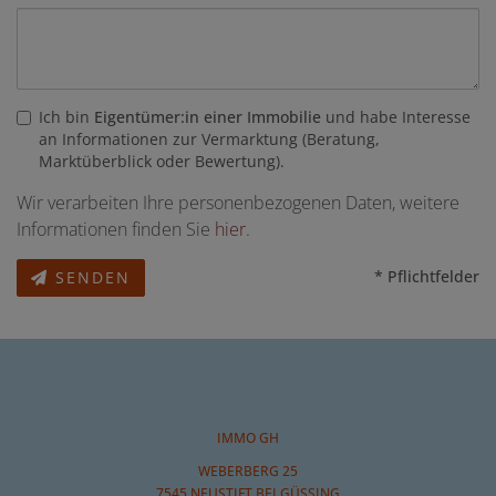
Ich bin
Eigentümer:in einer Immobilie
und habe Interesse
an Informationen zur Vermarktung (Beratung,
Marktüberblick oder Bewertung).
Wir verarbeiten Ihre personenbezogenen Daten, weitere
Informationen finden Sie
hier
.
* Pflichtfelder
SENDEN
IMMO GH
WEBERBERG 25
7545 NEUSTIFT BEI GÜSSING