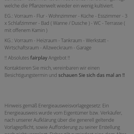
welche die Pflanzenwelt wieder ein wenig kultiviert.
EG.: Vorraum - Flur - Wohnzimmer - Küche - Esszimmer - 3
x Schlafzimmer - Bad ( Wanne / Dusche ) - WC - Terrasse (
mit offenem Kamin )
KG.: Vorraum - Heizraum - Tankraum - Werkstatt -
Wirtschaftsraum - Allzweckraum - Garage
!! Absolutes
fairplay
Angebot !!
Kontaktieren Sie mich, vereinbaren wir einen
Besichtigungstermin und
schauen Sie sich das mal an !!
Hinweis gemäß Energieausweisvorlagegesetz: Ein
Energieausweis wurde vom Eigentümer bzw. Verkäufer,
nach unserer Aufklärung über die generell geltende
Vorlagepflicht, sowie Aufforderung zu seiner Erstellung