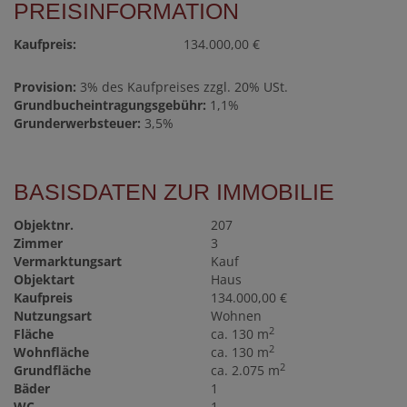
PREISINFORMATION
Kaufpreis:
134.000,00 €
Provision:
3% des Kaufpreises zzgl. 20% USt.
Grundbucheintragungsgebühr:
1,1%
Grunderwerbsteuer:
3,5%
BASISDATEN ZUR IMMOBILIE
Objektnr.
207
Zimmer
3
Vermarktungsart
Kauf
Objektart
Haus
Kaufpreis
134.000,00 €
Nutzungsart
Wohnen
2
Fläche
ca. 130 m
2
Wohnfläche
ca. 130 m
2
Grundfläche
ca. 2.075 m
Bäder
1
WC
1