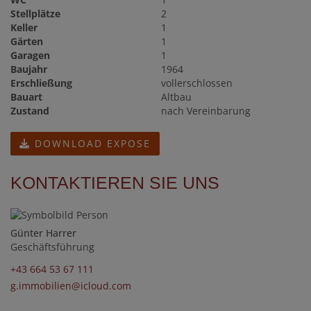
Stellplätze
2
Keller
1
Gärten
1
Garagen
1
Baujahr
1964
Erschließung
vollerschlossen
Bauart
Altbau
Zustand
nach Vereinbarung
DOWNLOAD EXPOSE
KONTAKTIEREN SIE UNS
Günter Harrer
Geschäftsführung
+43 664 53 67 111
g.immobilien@icloud.com