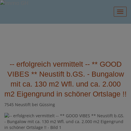
Navig
-- erfolgreich vermittelt -- ** GOOD
VIBES ** Neustift b.GS. - Bungalow
mit ca. 130 m2 Wfl. und ca. 2.000
m2 Eigengrund in schöner Ortslage !!
7545 Neustift bei Güssing